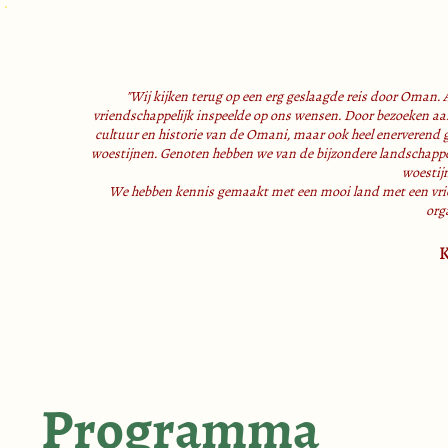
"Wij kijken terug op een erg geslaagde reis door Oman.
vriendschappelijk inspeelde op ons wensen. Door bezoeken aan
cultuur en historie van de Omani, maar ook heel enerverend 
woestijnen. Genoten hebben we van de bijzondere landschappen
woestij
We hebben kennis gemaakt met een mooi land met een vrie
org
K
Programma