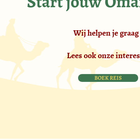
Start jouw Oma
Inleveren van de huurauto op de luchthaven van Salala
aankomst rond 18.30 uur. Einde van een onvergetelijke
Wij helpen je graag 
Lees ook onze intere
BOEK REIS