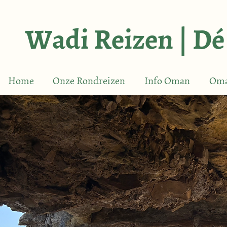
Wadi Reizen | Dé
Home
Onze Rondreizen
Info Oman
Oma