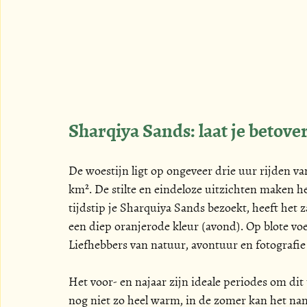
Sharqiya Sands: laat je betove
De woestijn ligt op ongeveer drie uur rijden va
km². De stilte en eindeloze uitzichten maken he
tijdstip je Sharquiya Sands bezoekt, heeft het 
een diep oranjerode kleur (avond). Op blote voet
Liefhebbers van natuur, avontuur en fotografie
Het voor- en najaar zijn ideale periodes om dit
nog niet zo heel warm, in de zomer kan het na