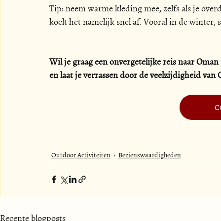
Tip: neem warme kleding mee, zelfs als je overd
koelt het namelijk snel af. Vooral in de winter,
Wil je graag een onvergetelijke reis naar Oman
en laat je verrassen door de veelzijdigheid van
C
Outdoor Activiteiten
Bezienswaardigheden
Recente blogposts