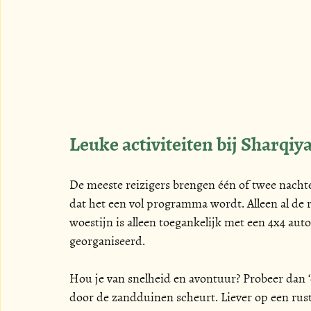
Leuke activiteiten bij Sharqiy
De meeste reizigers brengen één of twee nachte
dat het een vol programma wordt. Alleen al de r
woestijn is alleen toegankelijk met een 4x4 auto
georganiseerd. 
Hou je van snelheid en avontuur? Probeer dan ‘
door de zandduinen scheurt. Liever op een rusti