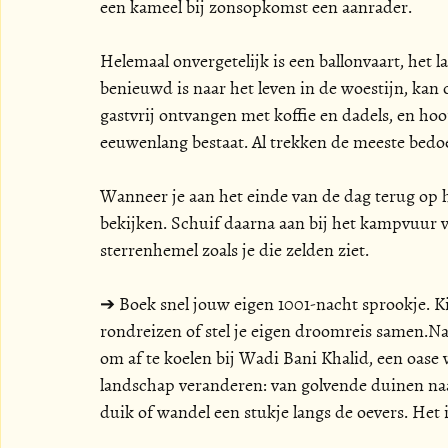
een kameel bij zonsopkomst een aanrader. 
Helemaal onvergetelijk is een ballonvaart, het l
benieuwd is naar het leven in de woestijn, kan 
gastvrij ontvangen met koffie en dadels, en hoo
eeuwenlang bestaat. Al trekken de meeste bedo
Wanneer je aan het einde van de dag terug op 
bekijken. Schuif daarna aan bij het kampvuur v
sterrenhemel zoals je die zelden ziet.
➔ Boek snel jouw eigen 1001-nacht sprookje. Ki
rondreizen
 of stel je eigen droomreis 
samen.N
om af te koelen bij Wadi Bani Khalid, een oase 
landschap veranderen: van golvende duinen na
duik of wandel een stukje langs de oevers. Het i